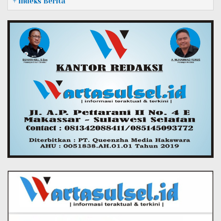
+ Indeks Berita