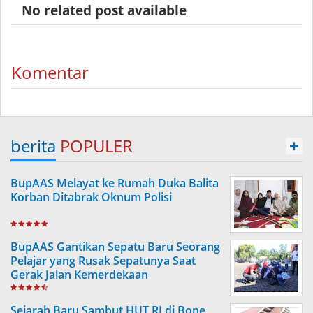
No related post available
Komentar
berita
POPULER
+
BupAAS Melayat ke Rumah Duka Balita
Korban Ditabrak Oknum Polisi
BupAAS Gantikan Sepatu Baru Seorang
Pelajar yang Rusak Sepatunya Saat
Gerak Jalan Kemerdekaan
Sejarah Baru Sambut HUT RI di Bone,