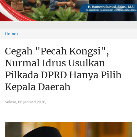
Home
›
Cegah "Pecah Kongsi",
Nurmal Idrus Usulkan
Pilkada DPRD Hanya Pilih
Kepala Daerah
Selasa, 06 Januari 2026,