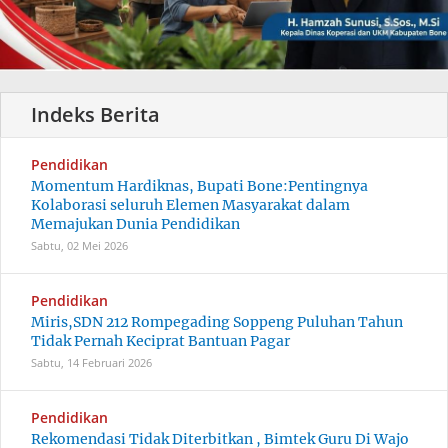
Pendidikan
Momentum Hardiknas, Bupati Bone:Pentingnya
Kolaborasi seluruh Elemen Masyarakat dalam
Memajukan Dunia Pendidikan
Sabtu, 02 Mei 2026
Pendidikan
Miris,SDN 212 Rompegading Soppeng Puluhan Tahun
Tidak Pernah Keciprat Bantuan Pagar
Sabtu, 14 Februari 2026
Pendidikan
Rekomendasi Tidak Diterbitkan , Bimtek Guru Di Wajo