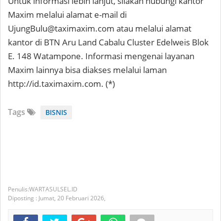
Untuk informasi lebih lanjut, silakan hubungi kantor
Maxim melalui alamat e-mail di
UjungBulu@taximaxim.com atau melalui alamat
kantor di BTN Aru Land Cabalu Cluster Edelweis Blok
E. 148 Watampone. Informasi mengenai layanan
Maxim lainnya bisa diakses melalui laman
http://id.taximaxim.com. (*)
Tags
BISNIS
WARTASULSEL.ID
Diposting :
Jumat, 20 Februari 2026,