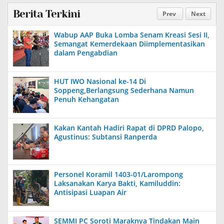
Berita Terkini
Prev
Next
Wabup AAP Buka Lomba Senam Kreasi Sesi II,
Semangat Kemerdekaan Diimplementasikan
dalam Pengabdian
HUT IWO Nasional ke-14 Di
Soppeng,Berlangsung Sederhana Namun
Penuh Kehangatan
Kakan Kantah Hadiri Rapat di DPRD Palopo,
Agustinus: Subtansi Ranperda
Personel Koramil 1403-01/Larompong
Laksanakan Karya Bakti, Kamiluddin:
Antisipasi Luapan Air
SEMMI PC Soroti Maraknya Tindakan Main