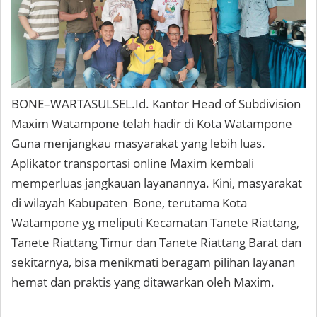
BONE–WARTASULSEL.Id. Kantor Head of Subdivision
Maxim Watampone telah hadir di Kota Watampone
Guna menjangkau masyarakat yang lebih luas.
Aplikator transportasi online Maxim kembali
memperluas jangkauan layanannya. Kini, masyarakat
di wilayah Kabupaten Bone, terutama Kota
Watampone yg meliputi Kecamatan Tanete Riattang,
Tanete Riattang Timur dan Tanete Riattang Barat dan
sekitarnya, bisa menikmati beragam pilihan layanan
hemat dan praktis yang ditawarkan oleh Maxim.