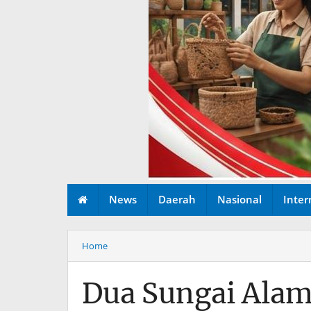
News
Daerah
Nasional
Inter
Home
Dua Sungai Alam