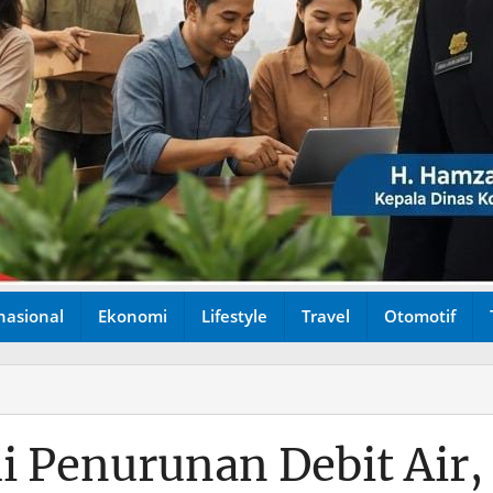
nasional
Ekonomi
Lifestyle
Travel
Otomotif
i Penurunan Debit Air,