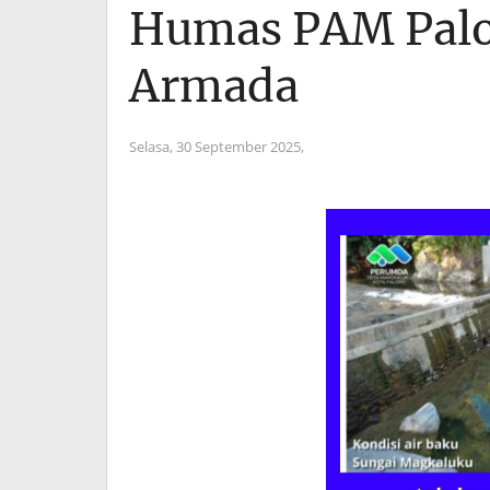
Humas PAM Palo
Armada
Selasa, 30 September 2025,